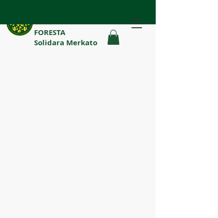
FORESTA
Solidara Merkato