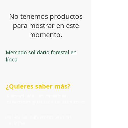
No tenemos productos
para mostrar en este
momento.
Mercado solidario forestal en
línea
¿Quieres saber más?
Comunícate con nosotros,
estaremos gustosos de atenderte
Utiliza las siguientes vías de
contacto: