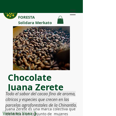
FORESTA
Solidara Merkato
Chocolate
Juana Zerete
Todo el sabor del cacao fino de aroma,
cítricos y especies que crecen en las
parcelas agroforestales de la Chinantla.
Juana Zerete es una marca colectiva que
Venta en línea ❱
identifica a un conjunto de mujeres