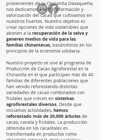
provenientes de la Chinantla Oaxaqueña;
nos dedicamos a la transformación y
valorización del cacao que cultivamos en
nuestros huertos. Nuestro objetivo es
crear opciones de vida sostenibles que
abonen a la
recuperación de la selva y
generen medios de vida para las
familias chinantecas,
basándonos en los
principios de la economía solidaria.
Nuestro proyecto se une al programa de
Producción de Cacao Agroforestal en la
Chinantla en el que participan más de 40
familias de diferentes poblaciones que
han venido reforestando distintas
variedades de cacao combinados con
frutales que crecen en
sistemas
agroforestales diversos
. Desde que
iniciamos actividades,
hemos
reforestado más de 20,000 árboles
de
cacao, canela y frutales. La producción
obtenida en los cacaotales es
transformada en productos como
chocolate artesanal, miel y canela y