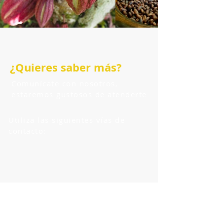
¿Quieres saber más?
Comunícate con nosotros,
estaremos gustosos de atenderte
Utiliza las siguientes vías de
contacto:
Via email
merkato@era-mx.org
foresta@era-mx.org
​ÚNETE A NUESTRAS OFERTAS
FABULOSAS!